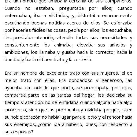
Era un hombre que amaba la cercanía de sus Compañeros.
Cuando no estaban, preguntaba por ellos; cuando
enfermaban, iba a visitarlos, y disfrutaba enormemente
escuchando buenas noticias acerca de ellos. Se esforzaba
por hacerles fáciles las cosas, pedía por ellos, los escuchaba,
les prestaba atención, atendía todas sus necesidades y
constantemente los animaba, elevaba sus anhelos y
ambiciones, los llamaba y guiaba hacia lo correcto, hacia la
bondad y hacia el buen trato y la cortesía.
Era un hombre de excelente trato con sus mujeres, el de
mejor trato con ellas. Era bondadoso y generoso, las
ayudaba en todo lo que podía, se preocupaba por ellas,
compartía parte de las tareas del hogar, les dedicaba su
tiempo y atención; no se enfadaba cuando alguna hacía algo
incorrecto, sino que las perdonaba y olvidaba porque, si en
su noble corazón no había lugar para el odio y el rencor hacia
sus enemigos, ¿cómo iba a haberlo, pues, con respecto a
sus esposas?