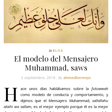
In
BLOG
El modelo del Mensajero
Muhammad, saws
3 septiembre, 2018
ahmedbermejo
By
H
ace unos días hablábamos sobre la
futuwwah
como modelo de conducta y comportamiento, y
dijimos que el Mensajero Muhammad,
sallallahu
alaihi wa sallam
, es el mejor ejemplo porque él es la mejor