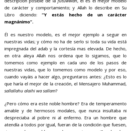
descripción posible de la
futuwwah
, él es el mejor modelo
de carácter y comportamiento; y Allah lo describe en Su
Libro diciendo:
“
Y estás hecho de un carácter
magnánimo”.
Él es nuestro modelo, es el mejor ejemplo a seguir en
nuestras vidas; y cómo no ha de serlo si toda su vida está
impregnada del adab y la cortesía mas elevada. De hecho,
en otra aleya Allah nos ordena que lo sigamos, que lo
tomemos como ejemplo en cada uno de los pasos de
nuestras vidas, que lo tomemos como modelo y por eso,
cuando vayáis a hacer algo, preguntaros antes: ¿Esto es lo
que haría el mejor de la creación, el Mensajero Muhammad,
sallallahu alaihi wa sallam
?
¿Pero cómo era este noble hombre? Era de temperamento
amable y de hermosos modales, que nunca insultaba ni
despreciaba al pobre ni al enfermo. Era un hombre que
atendía a todos por igual, fueran de la condición que fuesen,