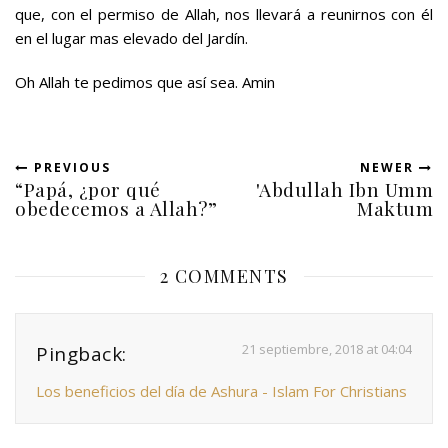
que, con el permiso de Allah, nos llevará a reunirnos con él
en el lugar mas elevado del Jardín.
Oh Allah te pedimos que así sea. Amin
PREVIOUS
NEWER
“Papá, ¿por qué
'Abdullah Ibn Umm
obedecemos a Allah?”
Maktum
2 COMMENTS
21 septiembre, 2018 at 04:04
Pingback:
Los beneficios del día de Ashura - Islam For Christians