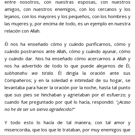
entre nosotros, con nuestras esposas, con nuestros
amigos, con nuestros enemigos, con los cercanos y los
lejanos, con los mayores y los pequeños, con los hombres y
las mujeres y, por encima de todo, es un ejemplo en nuestra
relación con Allah.
Él nos ha enseñado cómo y cuándo purificarnos, cómo y
cuándo postrarnos ante Allah, cómo y cuándo ayunar, cómo
y cuándo dar. Nos ha enseñado cómo acercarnos a Allah y
nos ha advertido de todo lo que puede alejarnos de Él,
subhanahu wa ta’ala
. Él dirigía la oración ante sus
Compañeros; y en la soledad e intimidad de su hogar, se
levantaba para hacer la oración por la noche, hasta tal punto
que sus pies se hinchaban y agrietaban por el esfuerzo; y
cuando fue preguntado por qué lo hacía, respondió:
“¿Acaso
no he de ser un siervo agradecido?”
Y todo esto lo hacía de tal manera, con tal amor y
misericordia, que los que le trataban, por muy enemigos que