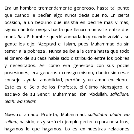
Era un hombre tremendamente generoso, hasta tal punto
que cuando le pedían algo nunca decía que no. En cierta
ocasión, a un beduino que insistía en pedirle más y más,
siguió dándole ovejas hasta que llenaron un valle entre dos
montañas. El hombre quedó anonadado y cuando volvió a su
gente les dijo: “Aceptad el Islam, pues Muhammad da sin
temor a la pobreza”. Nunca se iba a la cama hasta que todo
el dinero de su casa había sido distribuido entre los pobres
y necesitados. Así como era generoso con sus pocas
posesiones, era generoso consigo mismo, dando sin cesar
consejo, ayuda, amabilidad, perdón y un amor excelente.
Este es el Sello de los Profetas, el último Mensajero, el
esclavo de su Señor: Muhammad. Ibn ‘Abdullah,
sallallahu
alaihi wa sallam
.
Nuestro amado Profeta, Muhammad,
sallallahu alaihi wa
sallam
, ha sido, es y será el ejemplo perfecto para nosotros,
hagamos lo que hagamos. Lo es en nuestras relaciones