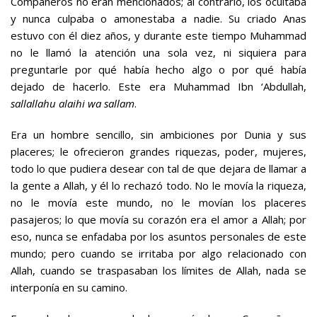
Compañeros no eran mencionados; al contrario, los ocultaba
y nunca culpaba o amonestaba a nadie. Su criado Anas
estuvo con él diez años, y durante este tiempo Muhammad
no le llamó la atención una sola vez, ni siquiera para
preguntarle por qué había hecho algo o por qué había
dejado de hacerlo. Este era Muhammad Ibn ‘Abdullah,
sallallahu alaihi wa sallam
.
Era un hombre sencillo, sin ambiciones por Dunia y sus
placeres; le ofrecieron grandes riquezas, poder, mujeres,
todo lo que pudiera desear con tal de que dejara de llamar a
la gente a Allah, y él lo rechazó todo. No le movía la riqueza,
no le movía este mundo, no le movían los placeres
pasajeros; lo que movía su corazón era el amor a Allah; por
eso, nunca se enfadaba por los asuntos personales de este
mundo; pero cuando se irritaba por algo relacionado con
Allah, cuando se traspasaban los límites de Allah, nada se
interponía en su camino.