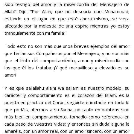
sido testigo del amor y la misericordia del Mensajero de
Allah? Dijo: “Por Allah, que no desearía que Muhammad,
estando en el lugar en que esté ahora mismo, se viera
afectado por la molestia de una espina mientras yo estoy
tranquilamente con mi familia”.
Todo esto no son más que unos breves ejemplos del amor
que tenían sus Compañeros por el Mensajero, y no son más
que el fruto del comportamiento, amor y misericordia con
los que él los trataba. ¡Y qué maravilloso y elevado es su
amor!
Y es que sallallahu alaihi wa sallam es nuestro modelo, su
carácter y comportamiento es el corazón del Islam, es la
puesta en práctica del Corán; seguidle e imitadle en todo lo
que podáis, aferraos a su Sunna, no tanto en palabras sino
más bien en comportamiento, tomadlo como referencia en
cada paso de vuestras vidas; y entonces sin duda alguna le
amaréis, con un amor real, con un amor sincero, con un amor