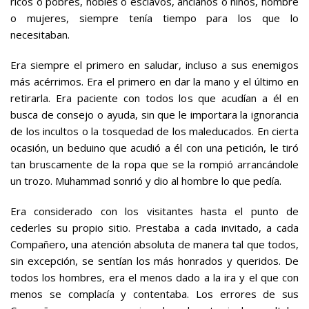
ricos o pobres, nobles o esclavos, ancianos o niños, hombre
o mujeres, siempre tenía tiempo para los que lo
necesitaban.
Era siempre el primero en saludar, incluso a sus enemigos
más acérrimos. Era el primero en dar la mano y el último en
retirarla. Era paciente con todos los que acudían a él en
busca de consejo o ayuda, sin que le importara la ignorancia
de los incultos o la tosquedad de los maleducados. En cierta
ocasión, un beduino que acudió a él con una petición, le tiró
tan bruscamente de la ropa que se la rompió arrancándole
un trozo. Muhammad sonrió y dio al hombre lo que pedía.
Era considerado con los visitantes hasta el punto de
cederles su propio sitio. Prestaba a cada invitado, a cada
Compañero, una atención absoluta de manera tal que todos,
sin excepción, se sentían los más honrados y queridos. De
todos los hombres, era el menos dado a la ira y el que con
menos se complacía y contentaba. Los errores de sus