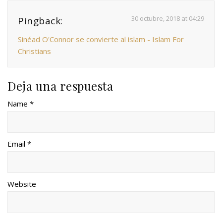
30 octubre, 2018 at 04:29
Pingback:
Sinéad O'Connor se convierte al islam - Islam For
Christians
Deja una respuesta
Name *
Email *
Website