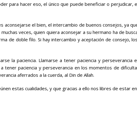
poder para hacer eso, el único que puede beneficiar o perjudicar, e
consejarse el bien, el intercambio de buenos consejos, ya que lo
muchas veces, quien quiera aconsejar a su hermano ha de busca
a de doble filo. Si hay intercambio y aceptación de consejo, l
rse la paciencia. Llamarse a tener paciencia y perseverancia en
a tener paciencia y perseverancia en los momentos de dificulta
rancia aferrados a la cuerda, al Din de Allah.
únen estas cualidades, y que gracias a ello nos libres de estar e