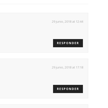
29 junio, 2018 at 12:44
RESPONDER
29 junio, 2018 at 17:18
RESPONDER