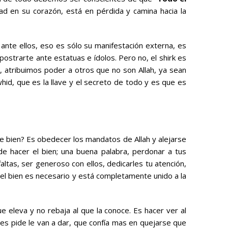
ad en su corazón, está en pérdida y camina hacia la
 ante ellos, eso es sólo su manifestación externa, es
ostrarte ante estatuas e ídolos. Pero no, el shirk es
s, atribuimos poder a otros que no son Allah, ya sean
hid, que es la llave y el secreto de todo y es que es
 de bien? Es obedecer los mandatos de Allah y alejarse
de hacer el bien; una buena palabra, perdonar a tus
altas, ser generoso con ellos, dedicarles tu atención,
r el bien es necesario y está completamente unido a la
e eleva y no rebaja al que la conoce. Es hacer ver al
les pide le van a dar, que confía mas en quejarse que