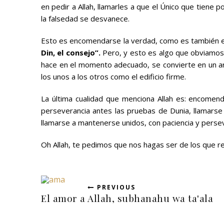
en pedir a Allah, llamarles a que el Único que tiene 
la falsedad se desvanece.
Esto es encomendarse la verdad, como es también es a
Din, el consejo”.
Pero, y esto es algo que obviamos 
hace en el momento adecuado, se convierte en un arm
los unos a los otros como el edificio firme.
La última cualidad que menciona Allah es: encomenda
perseverancia antes las pruebas de Dunia, llamarse 
llamarse a mantenerse unidos, con paciencia y perseve
Oh Allah, te pedimos que nos hagas ser de los que re
PREVIOUS
El amor a Allah, subhanahu wa ta'ala