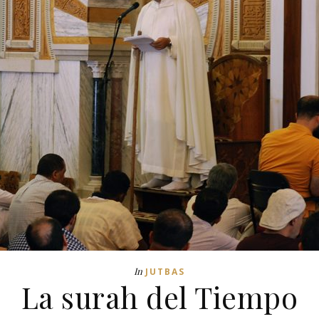
In
JUTBAS
La surah del Tiempo