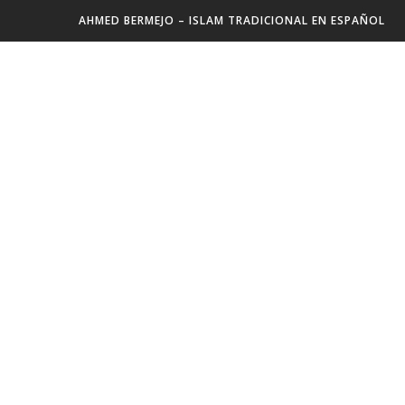
AHMED BERMEJO – ISLAM TRADICIONAL EN ESPAÑOL