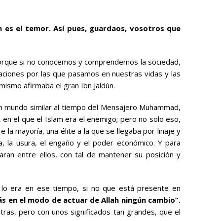
n es el temor. Así pues, guardaos, vosotros que
porque si no conocemos y comprendemos la sociedad,
uaciones por las que pasamos en nuestras vidas y las
mismo afirmaba el gran Ibn Jaldún.
 un mundo similar al tiempo del Mensajero Muhammad,
 en el que el Islam era el enemigo; pero no solo eso,
a mayoría, una élite a la que se llegaba por linaje y
ia, la usura, el engaño y el poder económico. Y para
ran entre ellos, con tal de mantener su posición y
 lo era en ese tiempo, si no que está presente en
s en el modo de actuar de Allah ningún cambio”.
tras, pero con unos significados tan grandes, que el