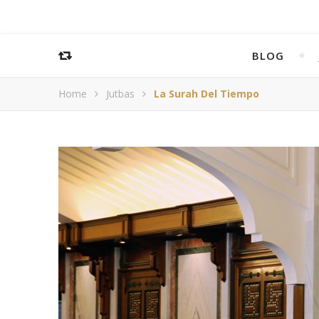
BLOG
Home
Jutbas
La Surah Del Tiempo