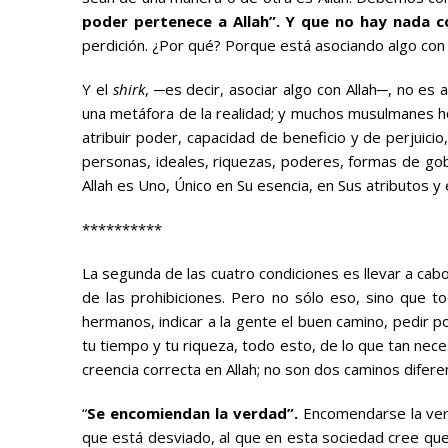
poder pertenece a Allah”. Y que no hay nada 
perdición. ¿Por qué? Porque está asociando algo con 
Y el
shirk
, ─es decir, asociar algo con Allah─, no es
una metáfora de la realidad; y muchos musulmanes hoy
atribuir poder, capacidad de beneficio y de perjuici
personas, ideales, riquezas, poderes, formas de gobi
Allah es Uno, Único en Su esencia, en Sus atributos 
**********
La segunda de las cuatro condiciones es llevar a cabo
de las prohibiciones. Pero no sólo eso, sino que t
hermanos, indicar a la gente el buen camino, pedir po
tu tiempo y tu riqueza, todo esto, de lo que tan nece
creencia correcta en Allah; no son dos caminos difer
“
Se encomiendan la verdad”.
Encomendarse la verd
que está desviado, al que en esta sociedad cree que 