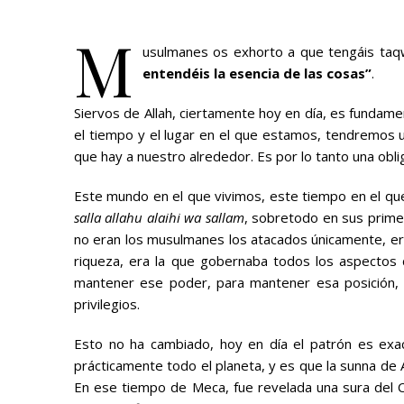
M
usulmanes os exhorto a que tengáis taqw
entendéis la esencia de las cosas”
.
Siervos de Allah, ciertamente hoy en día, es fund
el tiempo y el lugar en el que estamos, tendremos u
que hay a nuestro alrededor. Es por lo tanto una obl
Este mundo en el que vivimos, este tiempo en el qu
salla allahu alaihi wa sallam
, sobretodo en sus primer
no eran los musulmanes los atacados únicamente, era 
riqueza, era la que gobernaba todos los aspectos de
mantener ese poder, para mantener esa posición, c
privilegios.
Esto no ha cambiado, hoy en día el patrón es exa
prácticamente todo el planeta, y es que la sunna de 
En ese tiempo de Meca, fue revelada una sura del Co