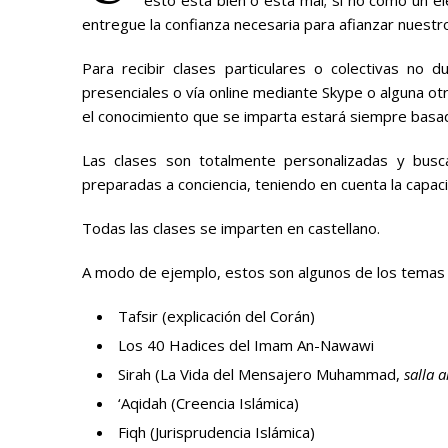
entregue la confianza necesaria para afianzar nuestro
Para recibir clases particulares o colectivas no
presenciales o vía online mediante Skype o alguna otr
el conocimiento que se imparta estará siempre basado
Las clases son totalmente personalizadas y busc
preparadas a conciencia, teniendo en cuenta la capaci
Todas las clases se imparten en castellano.
A modo de ejemplo, estos son algunos de los temas 
Tafsir (explicación del Corán)
Los 40 Hadices del Imam An-Nawawi
Sirah (La Vida del Mensajero Muhammad,
salla 
‘Aqidah (Creencia Islámica)
Fiqh (Jurisprudencia Islámica)