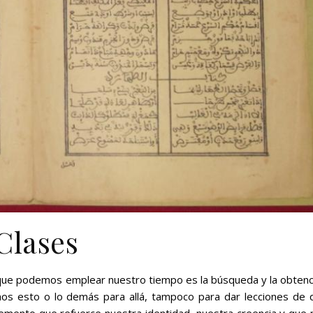
Clases
 que podemos emplear nuestro tiempo es la búsqueda y la obtenc
mos esto o lo demás para allá, tampoco para dar lecciones de 
lemento que refuerce nuestra identidad, nuestra creencia y que 