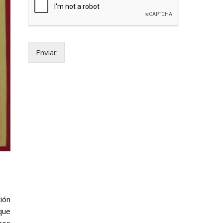
Enviar
ión
que
nos