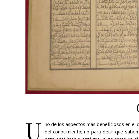
U
no de los aspectos más beneficiosos en el
del conocimiento; no para decir que sabe
esto está bien o está mal; si no como un e