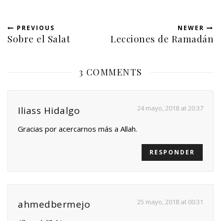
PREVIOUS
NEWER
Sobre el Salat
Lecciones de Ramadán
3 COMMENTS
24 mayo, 2018 at 20:37
Iliass Hidalgo
Gracias por acercarnos más a Allah.
RESPONDER
25 mayo, 2018 at 00:31
ahmedbermejo