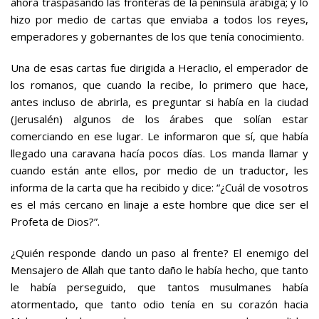
ahora traspasando las fronteras de la península arábiga; y lo
hizo por medio de cartas que enviaba a todos los reyes,
emperadores y gobernantes de los que tenía conocimiento.
Una de esas cartas fue dirigida a Heraclio, el emperador de
los romanos, que cuando la recibe, lo primero que hace,
antes incluso de abrirla, es preguntar si había en la ciudad
(Jerusalén) algunos de los árabes que solían estar
comerciando en ese lugar. Le informaron que sí, que había
llegado una caravana hacía pocos días. Los manda llamar y
cuando están ante ellos, por medio de un traductor, les
informa de la carta que ha recibido y dice: “¿Cuál de vosotros
es el más cercano en linaje a este hombre que dice ser el
Profeta de Dios?”.
¿Quién responde dando un paso al frente? El enemigo del
Mensajero de Allah que tanto daño le había hecho, que tanto
le había perseguido, que tantos musulmanes había
atormentado, que tanto odio tenía en su corazón hacia