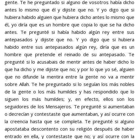
gente. Te he preguntado si alguno de vosotros había dicho
antes lo mismo que él y dijiste que no. Y yo digo que si
hubiera habido alguien que hubiera dicho antes lo mismo que
él, yo diría que es un hombre que copia lo que se ha dicho
antes. Te pregunté si había habido algún rey entre sus
antepasados y dijiste que no. Y yo digo que si hubiera
habido entre sus antepasados algún rey, diría que es un
hombre que pretende el reinado de su antepasado. Te
pregunté si lo acusabais de mentir antes de haber dicho lo
que ha dicho y me dijiste que no; y por lo que yo sé, alguien
que no difunde la mentira entre la gente no va a mentir
sobre Allah. Te he preguntado si lo seguían los más nobles
de la gente o los más humildes y has respondido que lo
siguen los más humildes; y, en efecto, ellos son los
seguidores de los Mensajeros. Te pregunté si aumentaban
o decrecían y contestaste que aumentaban, y así ocurre con
la creencia hasta que se completa. Te pregunté si alguno
apostataba descontento con su religión después de haber
entrado en ella, y contestaste que no; y así ocurre con la