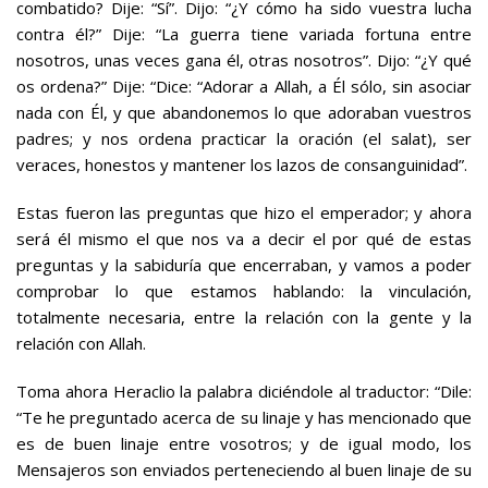
combatido? Dije: “Sí”. Dijo: “¿Y cómo ha sido vuestra lucha
contra él?” Dije: “La guerra tiene variada fortuna entre
nosotros, unas veces gana él, otras nosotros”. Dijo: “¿Y qué
os ordena?” Dije: “Dice: “Adorar a Allah, a Él sólo, sin asociar
nada con Él, y que abandonemos lo que adoraban vuestros
padres; y nos ordena practicar la oración (el salat), ser
veraces, honestos y mantener los lazos de consanguinidad”.
Estas fueron las preguntas que hizo el emperador; y ahora
será él mismo el que nos va a decir el por qué de estas
preguntas y la sabiduría que encerraban, y vamos a poder
comprobar lo que estamos hablando: la vinculación,
totalmente necesaria, entre la relación con la gente y la
relación con Allah.
Toma ahora Heraclio la palabra diciéndole al traductor: “Dile:
“Te he preguntado acerca de su linaje y has mencionado que
es de buen linaje entre vosotros; y de igual modo, los
Mensajeros son enviados perteneciendo al buen linaje de su