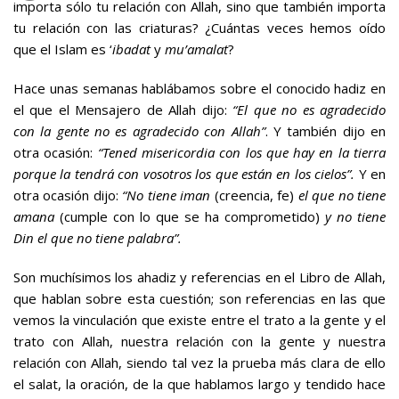
importa sólo tu relación con Allah, sino que también importa
tu relación con las criaturas? ¿Cuántas veces hemos oído
que el Islam es ‘
ibadat
y
mu’amalat
?
Hace unas semanas hablábamos sobre el conocido hadiz en
el que el Mensajero de Allah dijo:
“El que no es agradecido
con la gente no es agradecido con Allah”
. Y también dijo en
otra ocasión:
“Tened misericordia con los que hay en la tierra
porque la tendrá con vosotros los que están en los cielos”.
Y en
otra ocasión dijo:
“No tiene iman
(creencia, fe)
el que no tiene
amana
(cumple con lo que se ha comprometido)
y no tiene
Din el que no tiene palabra”.
Son muchísimos los ahadiz y referencias en el Libro de Allah,
que hablan sobre esta cuestión; son referencias en las que
vemos la vinculación que existe entre el trato a la gente y el
trato con Allah, nuestra relación con la gente y nuestra
relación con Allah, siendo tal vez la prueba más clara de ello
el salat, la oración, de la que hablamos largo y tendido hace