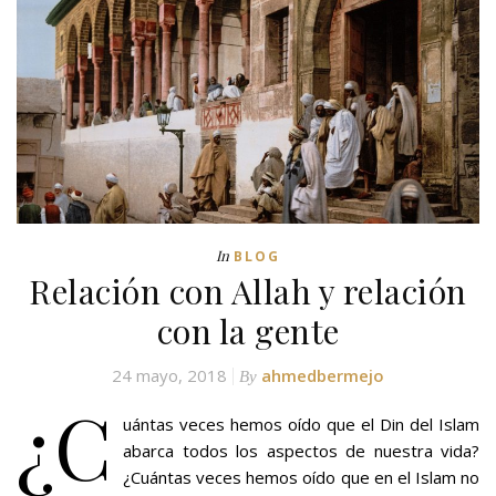
In
BLOG
Relación con Allah y relación
con la gente
24 mayo, 2018
ahmedbermejo
By
¿C
uántas veces hemos oído que el Din del Islam
abarca todos los aspectos de nuestra vida?
¿Cuántas veces hemos oído que en el Islam no