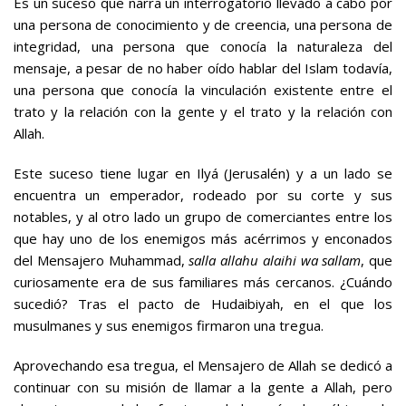
Es un suceso que narra un interrogatorio llevado a cabo por
una persona de conocimiento y de creencia, una persona de
integridad, una persona que conocía la naturaleza del
mensaje, a pesar de no haber oído hablar del Islam todavía,
una persona que conocía la vinculación existente entre el
trato y la relación con la gente y el trato y la relación con
Allah.
Este suceso tiene lugar en Ilyá (Jerusalén) y a un lado se
encuentra un emperador, rodeado por su corte y sus
notables, y al otro lado un grupo de comerciantes entre los
que hay uno de los enemigos más acérrimos y enconados
del Mensajero Muhammad,
salla allahu alaihi wa sallam
, que
curiosamente era de sus familiares más cercanos. ¿Cuándo
sucedió? Tras el pacto de Hudaibiyah, en el que los
musulmanes y sus enemigos firmaron una tregua.
Aprovechando esa tregua, el Mensajero de Allah se dedicó a
continuar con su misión de llamar a la gente a Allah, pero