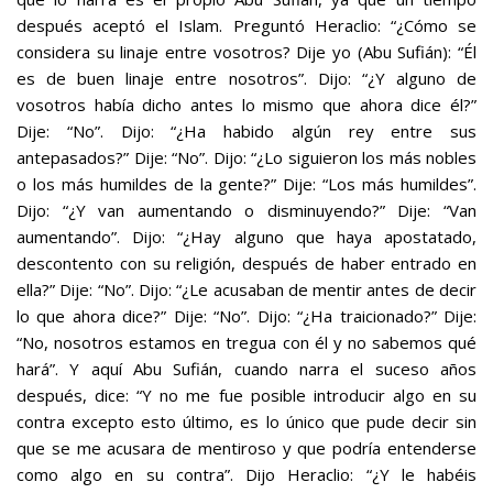
después aceptó el Islam. Preguntó Heraclio: “¿Cómo se
considera su linaje entre vosotros? Dije yo (Abu Sufián): “Él
es de buen linaje entre nosotros”. Dijo: “¿Y alguno de
vosotros había dicho antes lo mismo que ahora dice él?”
Dije: “No”. Dijo: “¿Ha habido algún rey entre sus
antepasados?” Dije: “No”. Dijo: “¿Lo siguieron los más nobles
o los más humildes de la gente?” Dije: “Los más humildes”.
Dijo: “¿Y van aumentando o disminuyendo?” Dije: “Van
aumentando”. Dijo: “¿Hay alguno que haya apostatado,
descontento con su religión, después de haber entrado en
ella?” Dije: “No”. Dijo: “¿Le acusaban de mentir antes de decir
lo que ahora dice?” Dije: “No”. Dijo: “¿Ha traicionado?” Dije:
“No, nosotros estamos en tregua con él y no sabemos qué
hará”. Y aquí Abu Sufián, cuando narra el suceso años
después, dice: “Y no me fue posible introducir algo en su
contra excepto esto último, es lo único que pude decir sin
que se me acusara de mentiroso y que podría entenderse
como algo en su contra”. Dijo Heraclio: “¿Y le habéis