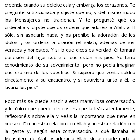
creencia cuando su deleite cala y embarga los corazones. Te
pregunté si traicionaba y dijiste que no, y del mismo modo
los Mensajeros no traicionan. Y te pregunté qué os
ordenaba y dijiste que os ordena que adoréis a Allah, a Él
sólo, sin asociarle nada, y os prohíbe la adoración de los
ídolos y os ordena la oración (el salat), además de ser
veraces y honestos. Y si lo que dices es verdad, él tomará
posesión del lugar sobre el que están mis pies. Yo tenía
conocimiento de su advenimiento, pero no podía imaginar
que era uno de los vuestros. Si supiera que venía, saldría
directamente a su encuentro, y si estuviera junto a él, le
lavaría los pies”.
Poco más se puede añadir a esta maravillosa conversación,
y lo único que puedo deciros es que la leáis atentamente,
reflexionéis sobre ella y veáis la importancia que tiene en
nuestro Din nuestra relación con Allah y nuestra relación con
la gente y, según esta conversación, a qué llamaba el
Mensajero de Allah: A adorar a Allah, sin asociarle nada, a