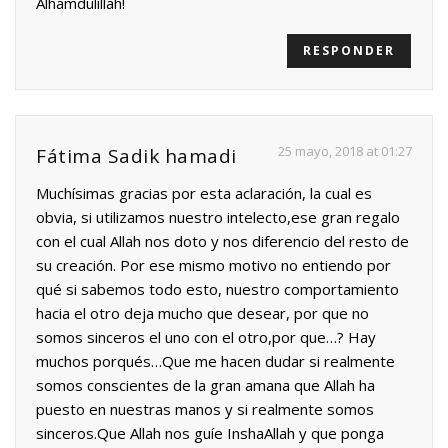
Alhamdulillah!
RESPONDER
25 mayo, 2018 at 01:27
Fátima Sadik hamadi
Muchísimas gracias por esta aclaración, la cual es
obvia, si utilizamos nuestro intelecto,ese gran regalo
con el cual Allah nos doto y nos diferencio del resto de
su creación. Por ese mismo motivo no entiendo por
qué si sabemos todo esto, nuestro comportamiento
hacia el otro deja mucho que desear, por que no
somos sinceros el uno con el otro,por que…? Hay
muchos porqués…Que me hacen dudar si realmente
somos conscientes de la gran amana que Allah ha
puesto en nuestras manos y si realmente somos
sinceros.Que Allah nos guíe InshaAllah y que ponga