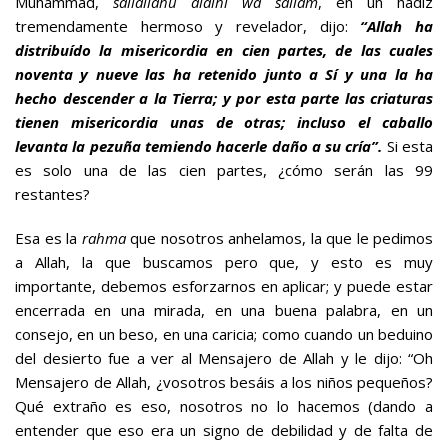
Muhammad,
sallallahu alaihi wa sallam
, en un hadiz
tremendamente hermoso y revelador, dijo:
“Allah ha
distribuído la misericordia en cien partes, de las cuales
noventa y nueve las ha retenido junto a Sí y una la ha
hecho descender a la Tierra; y por esta parte las criaturas
tienen misericordia unas de otras; incluso el caballo
levanta la pezuña temiendo hacerle daño a su cría”.
Si esta
es solo una de las cien partes, ¿cómo serán las 99
restantes?
Esa es la
rahma
que nosotros anhelamos, la que le pedimos
a Allah, la que buscamos pero que, y esto es muy
importante, debemos esforzarnos en aplicar; y puede estar
encerrada en una mirada, en una buena palabra, en un
consejo, en un beso, en una caricia; como cuando un beduino
del desierto fue a ver al Mensajero de Allah y le dijo: “Oh
Mensajero de Allah, ¿vosotros besáis a los niños pequeños?
Qué extraño es eso, nosotros no lo hacemos (dando a
entender que eso era un signo de debilidad y de falta de