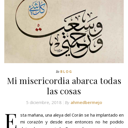
In
BLOG
Mi misericordia abarca todas
las cosas
5 diciembre, 2018
ahmedbermejo
By
E
sta mañana, una aleya del Corán se ha implantado en
mi corazón y desde ese entonces no he podido