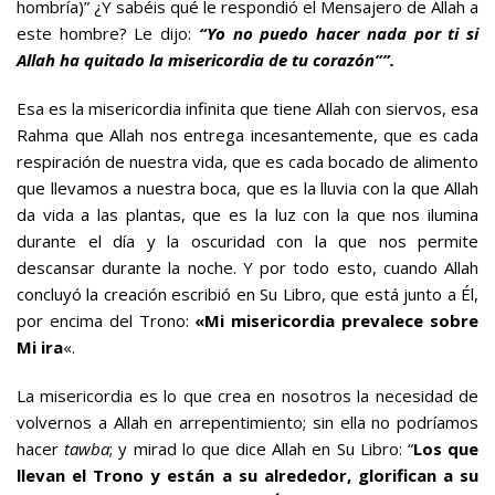
hombría)” ¿Y sabéis qué le respondió el Mensajero de Allah a
este hombre? Le dijo:
“Yo no puedo hacer nada por ti si
Allah ha quitado la misericordia de tu corazón””.
Esa es la misericordia infinita que tiene Allah con siervos, esa
Rahma que Allah nos entrega incesantemente, que es cada
respiración de nuestra vida, que es cada bocado de alimento
que llevamos a nuestra boca, que es la lluvia con la que Allah
da vida a las plantas, que es la luz con la que nos ilumina
durante el día y la oscuridad con la que nos permite
descansar durante la noche. Y por todo esto, cuando Allah
concluyó la creación escribió en Su Libro, que está junto a Él,
por encima del Trono:
«Mi misericordia prevalece sobre
Mi ira
«.
La misericordia es lo que crea en nosotros la necesidad de
volvernos a Allah en arrepentimiento; sin ella no podríamos
hacer
tawba
; y mirad lo que dice Allah en Su Libro: “
Los que
llevan el Trono y están a su alrededor, glorifican a su