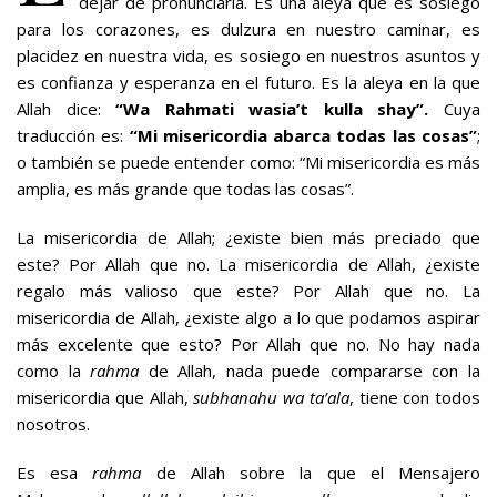
dejar de pronunciarla. Es una aleya que es sosiego
para los corazones, es dulzura en nuestro caminar, es
placidez en nuestra vida, es sosiego en nuestros asuntos y
es confianza y esperanza en el futuro. Es la aleya en la que
Allah dice:
“Wa Rahmati wasia’t kulla shay”.
Cuya
traducción es:
“Mi misericordia abarca todas las cosas”
;
o también se puede entender como: “Mi misericordia es más
amplia, es más grande que todas las cosas”.
La misericordia de Allah; ¿existe bien más preciado que
este? Por Allah que no. La misericordia de Allah, ¿existe
regalo más valioso que este? Por Allah que no. La
misericordia de Allah, ¿existe algo a lo que podamos aspirar
más excelente que esto? Por Allah que no. No hay nada
como la
rahma
de Allah, nada puede compararse con la
misericordia que Allah,
subhanahu wa ta’ala
, tiene con todos
nosotros.
Es esa
rahma
de Allah sobre la que el Mensajero