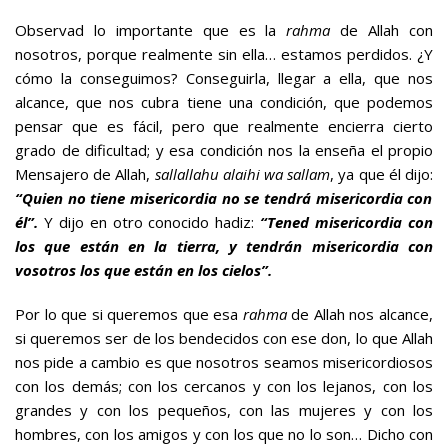
Observad lo importante que es la
rahma
de Allah con
nosotros, porque realmente sin ella… estamos perdidos. ¿Y
cómo la conseguimos? Conseguirla, llegar a ella, que nos
alcance, que nos cubra tiene una condición, que podemos
pensar que es fácil, pero que realmente encierra cierto
grado de dificultad; y esa condición nos la enseña el propio
Mensajero de Allah,
sallallahu alaihi wa sallam
, ya que él dijo:
“Quien no tiene misericordia no se tendrá misericordia con
él”.
Y dijo en otro conocido hadiz:
“Tened misericordia con
los que están en la tierra, y tendrán misericordia con
vosotros los que están en los cielos”.
Por lo que si queremos que esa
rahma
de Allah nos alcance,
si queremos ser de los bendecidos con ese don, lo que Allah
nos pide a cambio es que nosotros seamos misericordiosos
con los demás; con los cercanos y con los lejanos, con los
grandes y con los pequeños, con las mujeres y con los
hombres, con los amigos y con los que no lo son… Dicho con