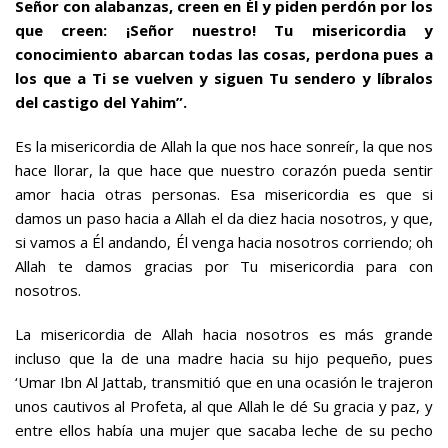
Señor con alabanzas, creen en Él y piden perdón por los
que creen: ¡Señor nuestro! Tu misericordia y
conocimiento abarcan todas las cosas, perdona pues a
los que a Ti se vuelven y siguen Tu sendero y líbralos
del castigo del Yahim”.
Es la misericordia de Allah la que nos hace sonreír, la que nos
hace llorar, la que hace que nuestro corazón pueda sentir
amor hacia otras personas. Esa misericordia es que si
damos un paso hacia a Allah el da diez hacia nosotros, y que,
si vamos a Él andando, Él venga hacia nosotros corriendo; oh
Allah te damos gracias por Tu misericordia para con
nosotros.
La misericordia de Allah hacia nosotros es más grande
incluso que la de una madre hacia su hijo pequeño, pues
‘Umar Ibn Al Jattab, transmitió que en una ocasión le trajeron
unos cautivos al Profeta, al que Allah le dé Su gracia y paz, y
entre ellos había una mujer que sacaba leche de su pecho