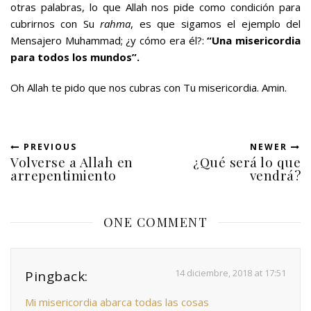
otras palabras, lo que Allah nos pide como condición para
cubrirnos con Su
rahma
, es que sigamos el ejemplo del
Mensajero Muhammad; ¿y cómo era él?:
“Una misericordia
para todos los mundos”.
Oh Allah te pido que nos cubras con Tu misericordia. Amin.
PREVIOUS
NEWER
Volverse a Allah en
¿Qué será lo que
arrepentimiento
vendrá?
ONE COMMENT
14 diciembre, 2018 at 17:51
Pingback:
Mi misericordia abarca todas las cosas