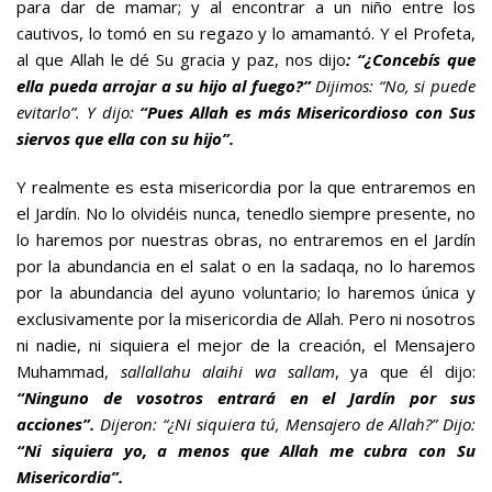
para dar de mamar; y al encontrar a un niño entre los
cautivos, lo tomó en su regazo y lo amamantó. Y el Profeta,
al que Allah le dé Su gracia y paz, nos dijo
: “¿Concebís que
ella pueda arrojar a su hijo al fuego?”
Dijimos: “No, si puede
evitarlo”. Y dijo:
“Pues Allah es más Misericordioso con Sus
siervos que ella con su hijo”.
Y realmente es esta misericordia por la que entraremos en
el Jardín. No lo olvidéis nunca, tenedlo siempre presente, no
lo haremos por nuestras obras, no entraremos en el Jardín
por la abundancia en el salat o en la sadaqa, no lo haremos
por la abundancia del ayuno voluntario; lo haremos única y
exclusivamente por la misericordia de Allah. Pero ni nosotros
ni nadie, ni siquiera el mejor de la creación, el Mensajero
Muhammad,
sallallahu alaihi wa sallam
, ya que él dijo:
“
Ninguno
de vosotros entrará en el Jardín por sus
acciones”.
Dijeron: “¿Ni siquiera tú, Mensajero de Allah?” Dijo:
“Ni siquiera yo, a menos que Allah me cubra con Su
Misericordia”.