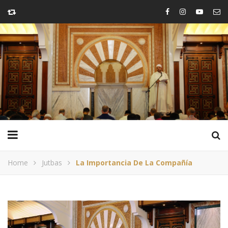
Home
Jutbas
La Importancia De La Compañía