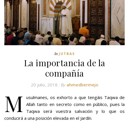
In
JUTBAS
La importancia de la
compañía
20 julio, 2018
ahmedbermejo
By
M
usulmanes, os exhorto a que tengáis Taqwa de
Allah tanto en secreto como en público, pues la
Taqwa será vuestra salvación y lo que os
conducirá a una posición elevada en el Jardín.