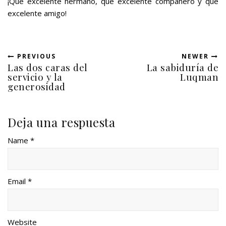
¡Qué excelente hermano, qué excelente compañero y qué
excelente amigo!
PREVIOUS
NEWER
Las dos caras del
La sabiduría de
servicio y la
Luqman
generosidad
Deja una respuesta
Name *
Email *
Website