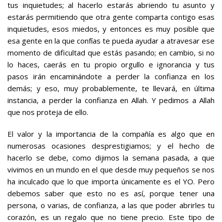
tus inquietudes; al hacerlo estarás abriendo tu asunto y
estarás permitiendo que otra gente comparta contigo esas
inquietudes, esos miedos, y entonces es muy posible que
esa gente en la que confías te pueda ayudar a atravesar ese
momento de dificultad que estás pasando; en cambio, si no
lo haces, caerás en tu propio orgullo e ignorancia y tus
pasos irán encaminándote a perder la confianza en los
demás; y eso, muy probablemente, te llevará, en última
instancia, a perder la confianza en Allah. Y pedimos a Allah
que nos proteja de ello.
El valor y la importancia de la compañía es algo que en
numerosas ocasiones desprestigiamos; y el hecho de
hacerlo se debe, como dijimos la semana pasada, a que
vivimos en un mundo en el que desde muy pequeños se nos
ha inculcado que lo que importa únicamente es el YO. Pero
debemos saber que esto no es así, porque tener una
persona, o varias, de confianza, a las que poder abrirles tu
corazón, es un regalo que no tiene precio. Este tipo de