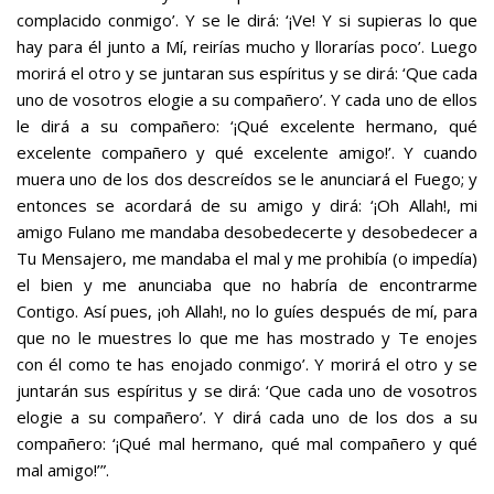
complacido conmigo’. Y se le dirá: ‘¡Ve! Y si supieras lo que
hay para él junto a Mí, reirías mucho y llorarías poco’. Luego
morirá el otro y se juntaran sus espíritus y se dirá: ‘Que cada
uno de vosotros elogie a su compañero’. Y cada uno de ellos
le dirá a su compañero: ‘¡Qué excelente hermano, qué
excelente compañero y qué excelente amigo!’. Y cuando
muera uno de los dos descreídos se le anunciará el Fuego; y
entonces se acordará de su amigo y dirá: ‘¡Oh Allah!, mi
amigo Fulano me mandaba desobedecerte y desobedecer a
Tu Mensajero, me mandaba el mal y me prohibía (o impedía)
el bien y me anunciaba que no habría de encontrarme
Contigo. Así pues, ¡oh Allah!, no lo guíes después de mí, para
que no le muestres lo que me has mostrado y Te enojes
con él como te has enojado conmigo’. Y morirá el otro y se
juntarán sus espíritus y se dirá: ‘Que cada uno de vosotros
elogie a su compañero’. Y dirá cada uno de los dos a su
compañero: ‘¡Qué mal hermano, qué mal compañero y qué
mal amigo!’”.