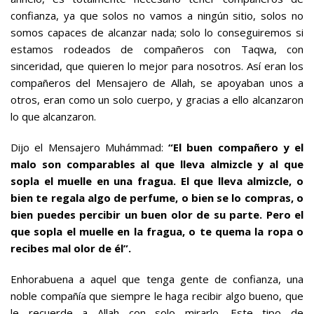
confianza, ya que solos no vamos a ningún sitio, solos no
somos capaces de alcanzar nada; solo lo conseguiremos si
estamos rodeados de compañeros con Taqwa, con
sinceridad, que quieren lo mejor para nosotros. Así eran los
compañeros del Mensajero de Allah, se apoyaban unos a
otros, eran como un solo cuerpo, y gracias a ello alcanzaron
lo que alcanzaron.
Dijo el Mensajero Muhámmad:
“El buen compañero y el
malo son comparables al que lleva almizcle y al que
sopla el muelle en una fragua. El que lleva almizcle, o
bien te regala algo de perfume, o bien se lo compras, o
bien puedes percibir un buen olor de su parte. Pero el
que sopla el muelle en la fragua, o te quema la ropa o
recibes mal olor de él”.
Enhorabuena a aquel que tenga gente de confianza, una
noble compañía que siempre le haga recibir algo bueno, que
le recuerde a Allah con solo mirarlo. Este tipo de