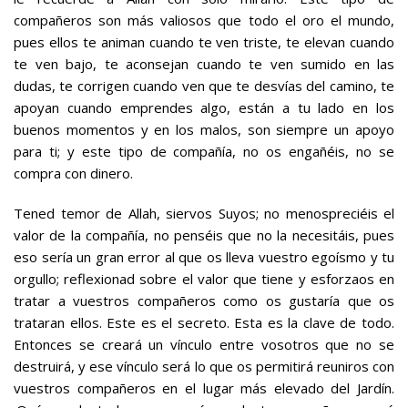
compañeros son más valiosos que todo el oro el mundo,
pues ellos te animan cuando te ven triste, te elevan cuando
te ven bajo, te aconsejan cuando te ven sumido en las
dudas, te corrigen cuando ven que te desvías del camino, te
apoyan cuando emprendes algo, están a tu lado en los
buenos momentos y en los malos, son siempre un apoyo
para ti; y este tipo de compañía, no os engañéis, no se
compra con dinero.
Tened temor de Allah, siervos Suyos; no menospreciéis el
valor de la compañía, no penséis que no la necesitáis, pues
eso sería un gran error al que os lleva vuestro egoísmo y tu
orgullo; reflexionad sobre el valor que tiene y esforzaos en
tratar a vuestros compañeros como os gustaría que os
trataran ellos. Este es el secreto. Esta es la clave de todo.
Entonces se creará un vínculo entre vosotros que no se
destruirá, y ese vínculo será lo que os permitirá reuniros con
vuestros compañeros en el lugar más elevado del Jardín.