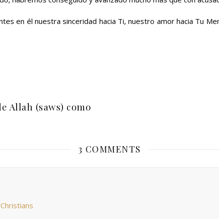
tes en él nuestra sinceridad hacia Ti, nuestro amor hacia Tu M
de Allah (saws) como
3 COMMENTS
 Christians