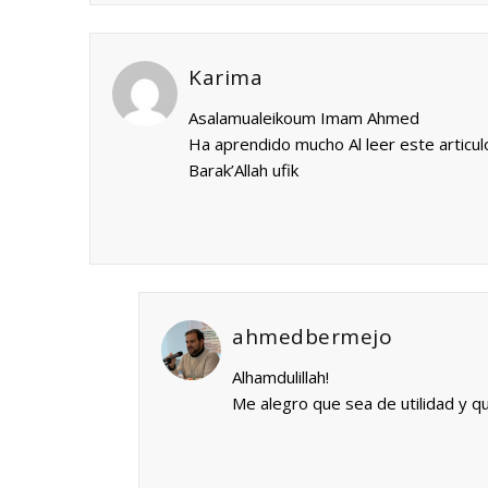
Karima
Asalamualeikoum Imam Ahmed
Ha aprendido mucho Al leer este articulo
Barak’Allah ufik
ahmedbermejo
Alhamdulillah!
Me alegro que sea de utilidad y 