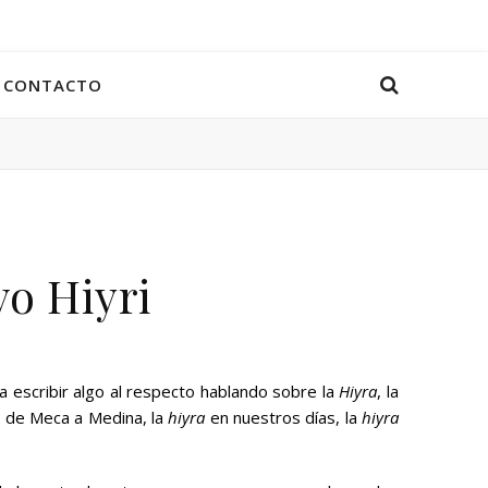
CONTACTO
vo Hiyri
a escribir algo al respecto hablando sobre la
Hiyra
, la
 de Meca a Medina, la
hiyra
en nuestros días, la
hiyra