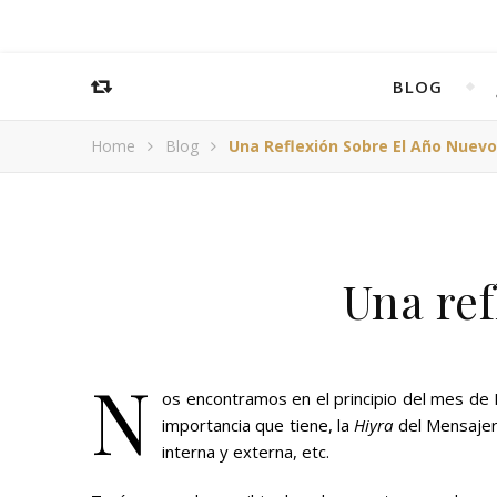
BLOG
Home
Blog
Una Reflexión Sobre El Año Nuevo 
Una ref
N
os encontramos en el principio del mes de M
importancia que tiene, la
Hiyra
del Mensaje
interna y externa, etc.