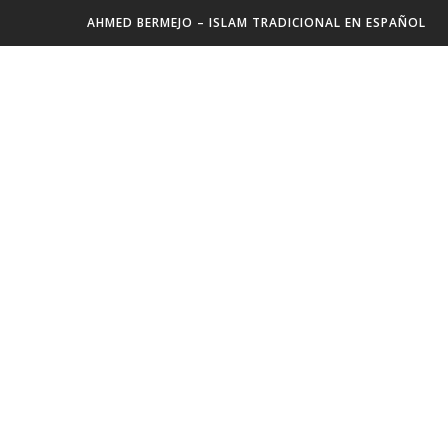
AHMED BERMEJO – ISLAM TRADICIONAL EN ESPAÑOL