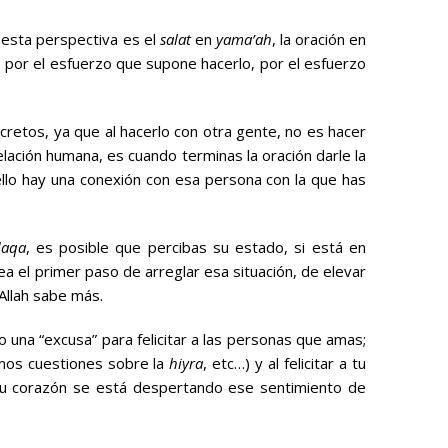
 esta perspectiva es el
salat
en
yama’ah
, la oración en
 por el esfuerzo que supone hacerlo, por el esfuerzo
cretos, ya que al hacerlo con otra gente, no es hacer
lación humana, es cuando terminas la oración darle la
ello hay una conexión con esa persona con la que has
daqa
, es posible que percibas su estado, si está en
sea el primer paso de arreglar esa situación, de elevar
 Allah sabe más.
mo una “excusa” para felicitar a las personas que amas;
mos cuestiones sobre la
hiyra
, etc…) y al felicitar a tu
 tu corazón se está despertando ese sentimiento de