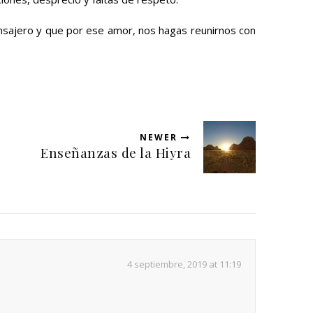
ensajero y que por ese amor, nos hagas reunirnos con
NEWER
Enseñanzas de la Hiyra
4 septiembre, 2019 at 11:19