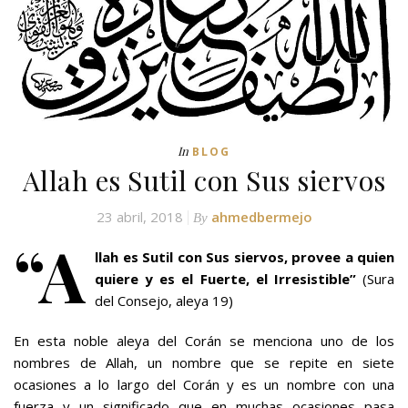
In
BLOG
Allah es Sutil con Sus siervos
23 abril, 2018
ahmedbermejo
By
“A
llah es Sutil con Sus siervos, provee a quien
quiere y es el Fuerte, el Irresistible”
(Sura
del Consejo, aleya 19)
En esta noble aleya del Corán se menciona uno de los
nombres de Allah, un nombre que se repite en siete
ocasiones a lo largo del Corán y es un nombre con una
fuerza y un significado que en muchas ocasiones pasa