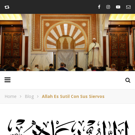
Home
Blog
Allah Es Sutil Con Sus Siervos