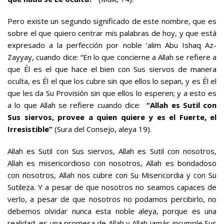
Pero existe un segundo significado de este nombre, que es
sobre el que quiero centrar mis palabras de hoy, y que está
expresado a la perfección por noble ‘alim Abu Ishaq Az-
Zayyay, cuando dice: “En lo que concierne a Allah se refiere a
que Él es el que hace el bien con Sus siervos de manera
oculta, es Él el que los cubre sin que ellos lo sepan, y es Él el
que les da Su Provisión sin que ellos lo esperen; y a esto es
a lo que Allah se refiere cuando dice:
“Allah es Sutil con
Sus siervos, provee a quien quiere y es el Fuerte, el
Irresistible”
(Sura del Consejo, aleya 19).
Allah es Sutil con Sus siervos, Allah es Sutil con nosotros,
Allah es misericordioso con nosotros, Allah es bondadoso
con nosotros, Allah nos cubre con Su Misericordia y con Su
Sutileza. Y a pesar de que nosotros no seamos capaces de
verlo, a pesar de que nosotros no podamos percibirlo, no
debemos olvidar nunca esta noble aleya, porque es una
realidad, es una promesa de Allah y Allah jamás incumple Sus